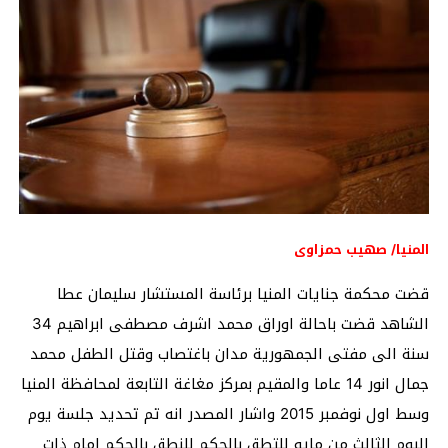
المنيا/ صهيب حمزاوى
قضت محكمة جنايات المنيا برئاسة المستشار سليمان عطا
الشاهد قضت باحالة اوراق محمد اشرف مصطفى ابراهيم 34
سنة الى مفتى الجمهورية مدان باغتصاب وقتل الطفل محمد
جمال انور 14 عاما والمقيم بمركز مغاغة التابعة لمحافظة المنيا
وسط اول نوفمبر 2015 واشار المصدر انه تم تحديد جلسة يوم
اليوم الثالث من مايو للتطق بالحكم للنطق بالحكم امام ذات