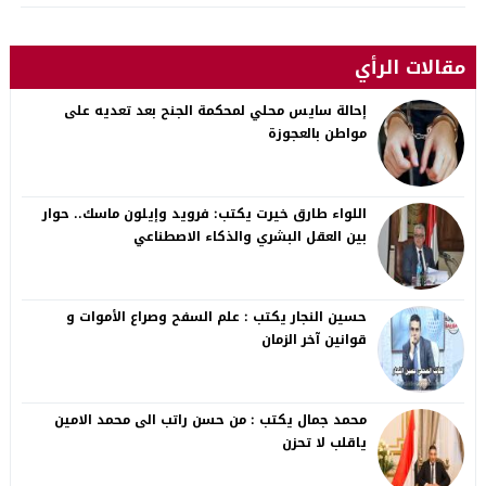
مقالات الرأي
إحالة سايس محلي لمحكمة الجنح بعد تعديه على
مواطن بالعجوزة
اللواء طارق خيرت يكتب: فرويد وإيلون ماسك.. حوار
بين العقل البشري والذكاء الاصطناعي
حسين النجار يكتب : علم السفح وصراع الأموات و
قوانين آخر الزمان
محمد جمال يكتب : من حسن راتب الى محمد الامين
ياقلب لا تحزن