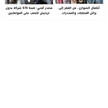
أطفال الشوارع.. من الفقر إلى
مصدر أمني: ضبط 574 شركة بدون
براثن العصابات والمخدرات
ترخيص للنصب على المواطنين