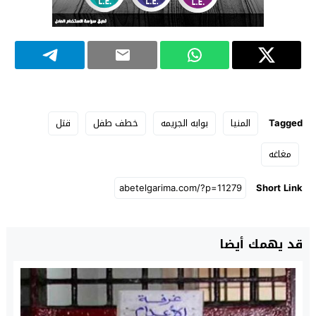
Tagged
المنيا
بوابه الجريمه
خطف طفل
قتل
مغاغه
Short Link
قد يهمك أيضا