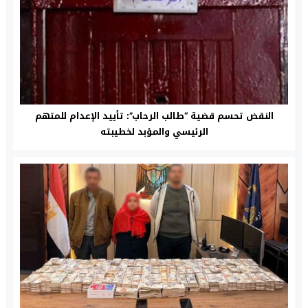
النقض تحسم قضية “طالب الرحاب”: تأييد الإعدام للمتهم
الرئيسي والمؤبد لخطيبته