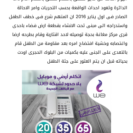
الدائرة وتعود احداث الواقعة بحسب التحريات وامر الاحالة
الصادر فى اول يناير 2016 ان المتهم شرع فى خطف الطفل
واستدراجه الى مبنى تحت الانشاء بقطعة ارض فضاء باحدى
قرى مركز مغاغة بحجة توصيله لاحد اقثاربة وقام بطرحه ارضا
واغتصابه وخشية افتضاح امره بعد مقاومة من الطفل قام
بالتعدى على الجنى عليه بكميات من البلوك الحجرى اودت
بحياته قبل ان يتم العثور على جثة الطفل