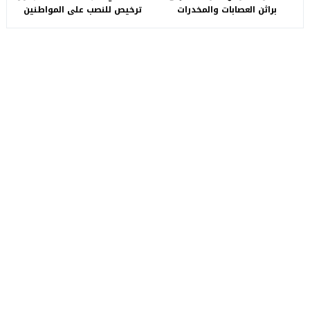
براثن العصابات والمخدرات
ترخيص للنصب على المواطنين