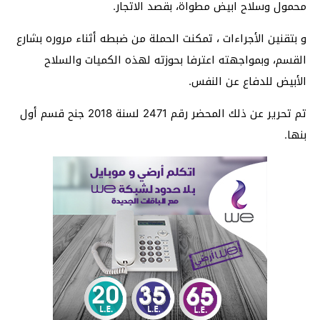
محمول وسلاح ابيض مطواة، بقصد الاتجار.
و بتقنين الأجراءات ، تمكنت الحملة من ضبطه أثناء مروره بشارع
القسم، وبمواجهته اعترفا بحوزته لهذه الكميات والسلاح
الأبيض للدفاع عن النفس.
تم تحرير عن ذلك المحضر رقم 2471 لسنة 2018 جنح قسم أول
بنها.