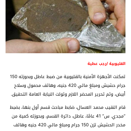
القليوبية /رجب عطية
تمكنت الأجهزة الأمنية بالقليوبية من ضبط عاطل وبحوزته 150
جرام حشيش ومبلغ مالي 420 جنيه، وهاتف محمول وسلاح
أبيض، وتم تحرير المحضر اللازم وتولت النيابة العامة التحقيق.
قام النقيب محمد العسال، ضابط مباحث قسم أول بنها، بضبط
“مجدي. س” 41 عامًا، عاطل، دائرة القسم، وبحوزته كمية من
مخدر الحشيش تزن 150 جرام ومبلغ مالي 420 جنيه وهاتف