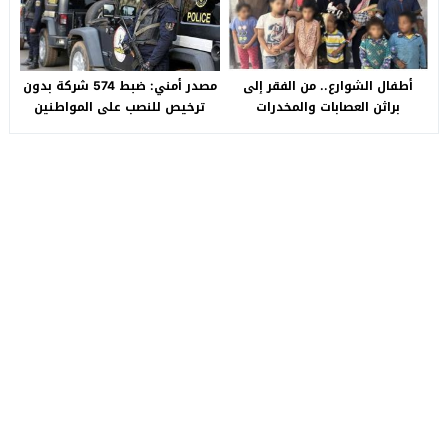
أطفال الشوارع.. من الفقر إلى
مصدر أمني: ضبط 574 شركة بدون
براثن العصابات والمخدرات
ترخيص للنصب على المواطنين