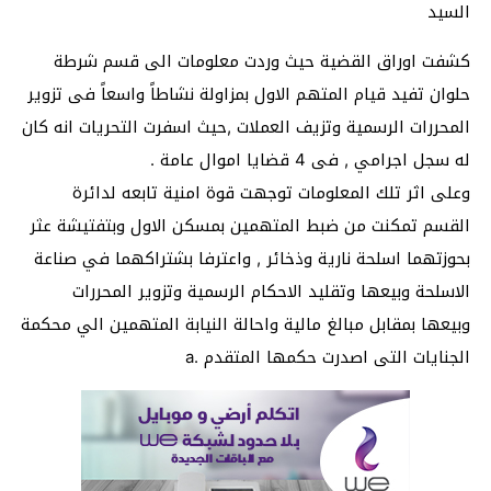
السيد
كشفت اوراق القضية حيث وردت معلومات الى قسم شرطة
حلوان تفيد قيام المتهم الاول بمزاولة نشاطاً واسعاً فى تزوير
المحررات الرسمية وتزيف العملات ,حيث اسفرت التحريات انه كان
له سجل اجرامي , فى 4 قضايا اموال عامة .
وعلى اثر تلك المعلومات توجهت قوة امنية تابعه لدائرة
القسم تمكنت من ضبط المتهمين بمسكن الاول وبتفتيشة عثر
بحوزتهما اسلحة نارية وذخائر , واعترفا بشتراكهما في صناعة
الاسلحة وبيعها وتقليد الاحكام الرسمية وتزوير المحررات
وبيعها بمقابل مبالغ مالية واحالة النيابة المتهمين الي محكمة
الجنايات التى اصدرت حكمها المتقدم .a