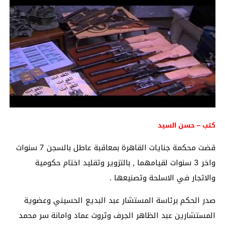
كتب – حسن السيد
قضت محكمة جنايات القاهرة بمعاقبة عاطل بالسجن 7 سنوات
واخر 3 سنوات لقيامهما , بالتزوير وتقليد اختام حكومية
والاتجار في الاسلحة وتصنيعها .
صدر الحكم برئاسة المستشار عبد البديع الحسيني وعضوية
المستشارين عبد الظاهر الجرف وثروت عماد وامانة سر محمد