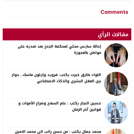
Comments
مقالات الرأي
إحالة سايس محلي لمحكمة الجنح بعد تعديه على
مواطن بالعجوزة
اللواء طارق خيرت يكتب: فرويد وإيلون ماسك.. حوار
بين العقل البشري والذكاء الاصطناعي
حسين النجار يكتب : علم السفح وصراع الأموات و
قوانين آخر الزمان
محمد جمال يكتب : من حسن راتب الى محمد الامين