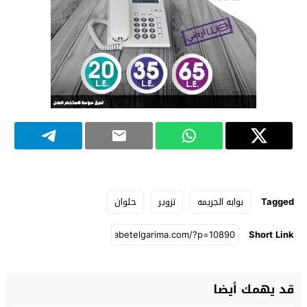
Tagged
بوابه الجريمه
تزوير
حلوان
Short Link
قد يهمك أيضا