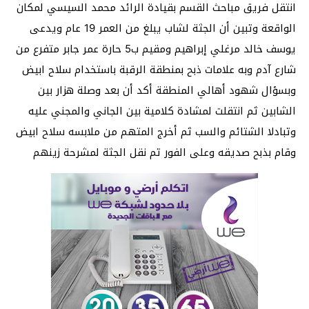
انتقل فريق مباحث القسم بقيادة الرائد محمد السيسي لمكان
الواقعة وتبين أن الجثة لشاب يبلغ من العمر 19 عام ويدعى
يوسف خالد مرغلي إبراهيم ومقيم ب5 حارة عمر جابر متفرع من
شارع آدم وبه علامات ذبح بمنطقة الرقبة باستخدام سلاح ابيض
وبسؤال شهود أهالي المنطقة أكد أن بعد وصلة هزار بين
الشابين ثم انتقلت لمشادة كلامية بين الجاني والمجني عليه
وتبادلا الشتائم والسب ثم أخرج المتهم من ملابسه سلاح ابيض
وقام بذبح صديقه وعلى الفور تم نقل الجثة لمشرحة زينهم