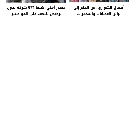
أطفال الشوارع.. من الفقر إلى
مصدر أمني: ضبط 574 شركة بدون
براثن العصابات والمخدرات
ترخيص للنصب على المواطنين