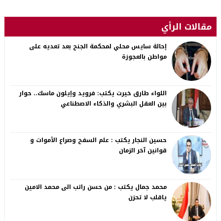
مقالات الرأي
إحالة سايس محلي لمحكمة الجنح بعد تعديه على
مواطن بالعجوزة
اللواء طارق خيرت يكتب: فرويد وإيلون ماسك.. حوار
بين العقل البشري والذكاء الاصطناعي
حسين النجار يكتب : علم السفح وصراع الأموات و
قوانين آخر الزمان
محمد جمال يكتب : من حسن راتب الى محمد الامين
ياقلب لا تحزن