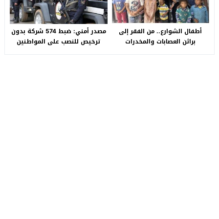
أطفال الشوارع.. من الفقر إلى
مصدر أمني: ضبط 574 شركة بدون
براثن العصابات والمخدرات
ترخيص للنصب على المواطنين