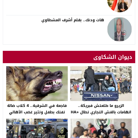
هات ودنك.. بقلم أشرف المشطاوي
ديوان الشكاوى
الزيرو ما طلعتش فبريكة..
فاجعة في الشرقية.. 4 كلاب ضالة
اتهامات بالغش التجاري تطال «HA
تفتك بطفل وتثير غضب الأهالي
Auto التجمع».. شكوى شراء
بالصالحية الجديدة
سيارة بـ3 ملايين جنيه تفجّر الأزمة