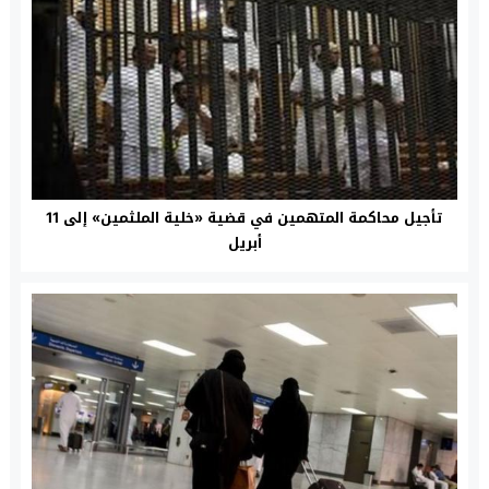
تأجيل محاكمة المتهمين في قضية «خلية الملثمين» إلى 11
أبريل