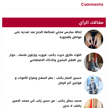
Comments
مقالات الرأي
إحالة سايس محلي لمحكمة الجنح بعد تعديه على
مواطن بالعجوزة
اللواء طارق خيرت يكتب: فرويد وإيلون ماسك.. حوار
بين العقل البشري والذكاء الاصطناعي
حسين النجار يكتب : علم السفح وصراع الأموات و
قوانين آخر الزمان
محمد جمال يكتب : من حسن راتب الى محمد الامين
ياقلب لا تحزن