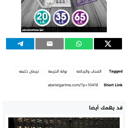
Tagged
الشباب والرياضه
بوابة الجريمة
نريمان خليفه
Short Link
قد يهمك أيضا