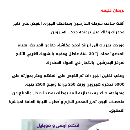
نريمان خليفه
ألقت مباحث شرطة البدرشين بمحافظة الجيزة، القبض على تاجر
مخدرات وذلك قبل ترويجه مخدر الهيروين.
ووردت تحريات الى الرائد أحمد عكاشة، معاون المباحث، بقيام
المدعو “عماد. ز” 30 سنة عاطل ومقيم بالشوبك الغربي التابع
لمركز البدرشين، بالاتجار في المواد المخدرة.
وعقب تقنين الإجراءات تم القبض على المتهم وعثر بحوزته على
5000 تذكرة هيروين وزنت 250 جراما ومبلغ 2500 جنيه،
وبمواجهته اعترف بحيازته للمضبوطات بقصد الاتجار والمبلغ من
متحصلات البيع، تحرر المحضر اللازم وأخطرت النيابة العامة لمباشرة
التحقيق.