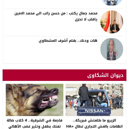
محمد جمال يكتب : من حسن راتب الى محمد الامين
ياقلب لا تحزن
هات ودنك.. بقلم أشرف المشطاوي
ديوان الشكاوى
الزيرو ما طلعتش فبريكة..
فاجعة في الشرقية.. 4 كلاب ضالة
اتهامات بالغش التجاري تطال «HA
تفتك بطفل وتثير غضب الأهالي