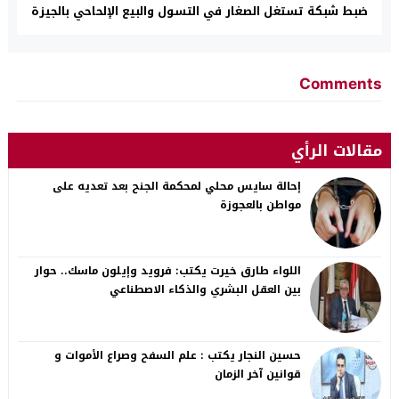
ضبط شبكة تستغل الصغار في التسول والبيع الإلحاحي بالجيزة
Comments
مقالات الرأي
إحالة سايس محلي لمحكمة الجنح بعد تعديه على
مواطن بالعجوزة
اللواء طارق خيرت يكتب: فرويد وإيلون ماسك.. حوار
بين العقل البشري والذكاء الاصطناعي
حسين النجار يكتب : علم السفح وصراع الأموات و
قوانين آخر الزمان