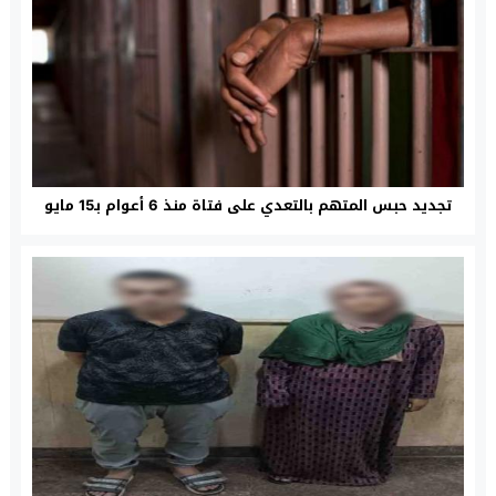
تجديد حبس المتهم بالتعدي على فتاة منذ 6 أعوام بـ15 مايو