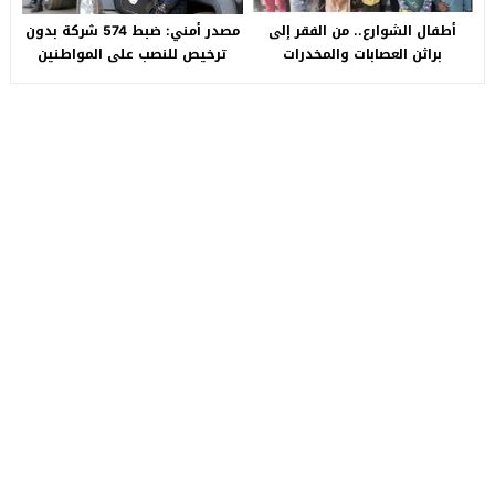
أطفال الشوارع.. من الفقر إلى
مصدر أمني: ضبط 574 شركة بدون
براثن العصابات والمخدرات
ترخيص للنصب على المواطنين