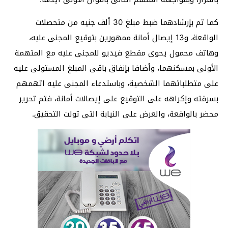
كما تم بإرشادهما ضبط مبلغ 30 ألف جنيه من متحصلات
الواقعة، و13 إيصال أمانة ممهورين بتوقيع المجنى عليه،
وهاتف محمول يحوى مقطع فيديو للمجنى عليه مع المتهمة
الأولى بمسكنهما، وأضافا بإنفاق باقى المبلغ المستولى عليه
على متطلباتهما الشخصية، وباستدعاء المجنى عليه اتهمهم
بسرقته وإكراهه على التوقيع على إيصالات أمانة، فتم تحرير
محضر بالواقعة، والعرض على النيابة التى تولت التحقيق.