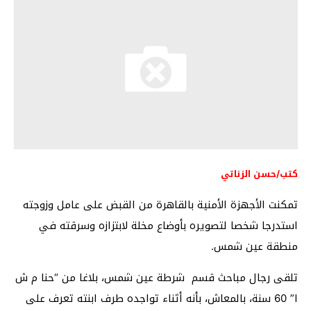
كتب/حسن الزناتي
تمكنت الأجهزة الأمنية بالقاهرة من القبض على عامل وزوجته
استدرجا شخصا لتصويره بأوضاع مخلة لابتزازه وسرقته في
منطقة عين شمس.
تلقى رجال مباحث قسم شرطة عين شمس، بلاغا من “حنا م ش
ا” 60 سنة، بالمعاش، بأنه أثناء تواجده طرف ابنته تعرف على