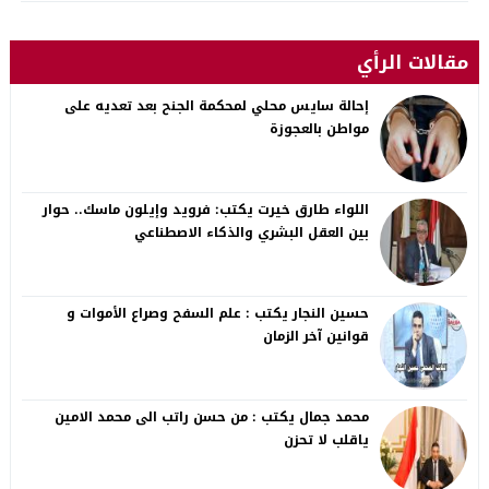
مقالات الرأي
إحالة سايس محلي لمحكمة الجنح بعد تعديه على
مواطن بالعجوزة
اللواء طارق خيرت يكتب: فرويد وإيلون ماسك.. حوار
بين العقل البشري والذكاء الاصطناعي
حسين النجار يكتب : علم السفح وصراع الأموات و
قوانين آخر الزمان
محمد جمال يكتب : من حسن راتب الى محمد الامين
ياقلب لا تحزن