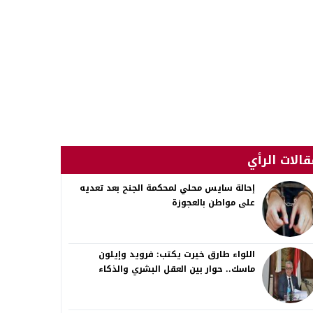
قالات الرأي
إحالة سايس محلي لمحكمة الجنح بعد تعديه
على مواطن بالعجوزة
اللواء طارق خيرت يكتب: فرويد وإيلون
ماسك.. حوار بين العقل البشري والذكاء
الاصطناعي