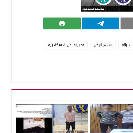
سرقه
سلاح ابيض
مديريه امن الاسكندريه