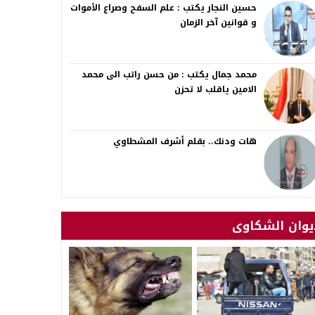
حسين النجار يكتب : علم السفح وصراع الأموات
و قوانين آخر الزمان
محمد جمال يكتب : من حسن راتب الى محمد
الامين ياقلب لا تحزن
هات ودنك.. بقلم أشرف المشطاوي
يوان الشكاوى