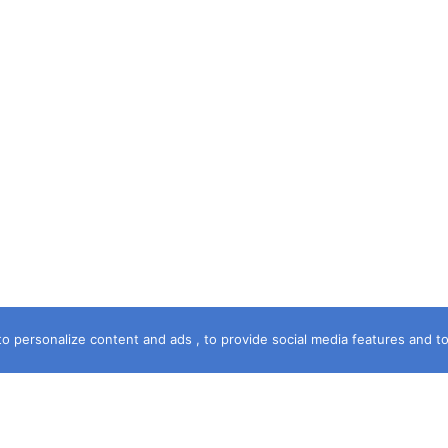
o personalize content and ads , to provide social media features and to a