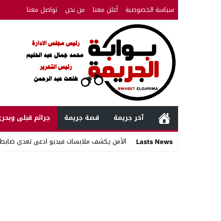
سياسة الخصوصية
أعلن معنا
من نحن
تواصل معنا
آخر جريمة
قصة جريمة
جرائم قبلى وبحر
الأمن يكشف ملابسات فيديو ادعى تعدي ضابط
Lasts News
Stop
Previous
Next