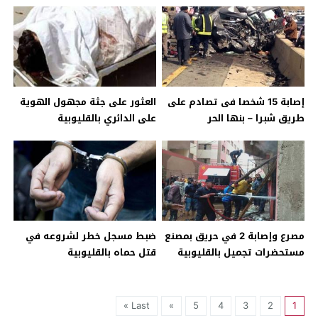
أمنية بالقليوبية
إصابة 15 شخصا فى تصادم على
العثور على جثة مجهول الهوية
طريق شبرا – بنها الحر
على الدائري بالقليوبية
بالقليوبية
مصرع وإصابة 2 في حريق بمصنع
ضبط مسجل خطر لشروعه في
مستحضرات تجميل بالقليوبية
قتل حماه بالقليوبية
Last »
»
5
4
3
2
1