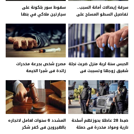
سرقة إيصالات أمانة السبب..
سقوط سور بلكونة على
تفاصيل السطو المسلح على
سيارتين ملاكي في بنها
معرض سيارات بالقليوبية
الحبس سنة لربة منزل ضربت نجلة
مصرع شخص بجرعة مخدرات
شقيق زوجها وتسببت فى
زائدة فى شبرا الخيمة
وفاتها بقليوب
ضبط 28 عاطلا بحوزتهم أسلحة
المشدد 6 سنوات لعامل لاتجاره
نارية ومواد مخدرة فى حملة
بالهيروين فى كفر شكر