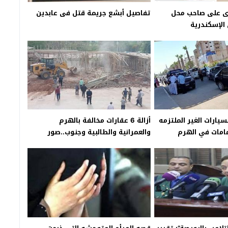
دى على صاحب محل
تفاصيل أبشع جريمة قتل فى عابدين
الإسكندرية
ارات الغير الملتزمه
أزالة 6 عقارات مخالفة بالهرم
كمامات في الهرم
والعمرانية والطالبية وجنوب..صور