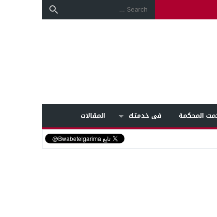
مت المحكمة
فى خدمتك
المقالات