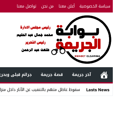
سياسة الخصوصية
أعلن معنا
من نحن
تواصل معنا
آخر جريمة
قصة جريمة
جرائم قبلى وبحر
سقوط عاطل متهم بالتنقيب عن الآثار داخل منزل
Lasts News
Stop
Previous
Next