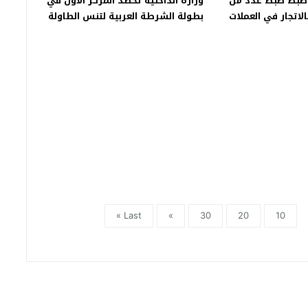
.. ضبط ضبط عدد من
وزارة الداخلية تحصد المركز الأول في
الاتجار في العملات
بطولة الشرطة العربية لتنس الطاولة
للرجال
Last »
»
30
20
10