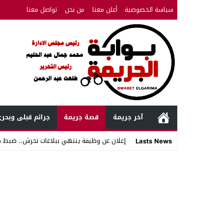
سياسة الخصوصية
أعلن معنا
من نحن
تواصل معنا
آخر جريمة
قصة جريمة
جرائم قبلى وبحر
إعلان عن وظيفة ينتهي ببلاغات تحرش.. ضبط
Lasts News
Stop
Previous
Next