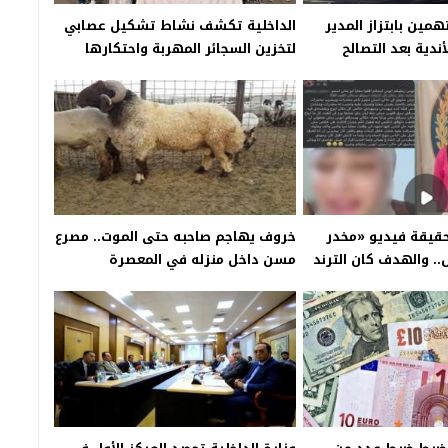
ء سبيل 3 متهمين بابتزاز المدير
الداخلية تكشف نشاط تشكيل عصابي
أندية بعد التصالح
لتخزين السجائر المهربة واحتكارها
بالقاهرة
حقيقة فيديو «مخدر
خروف يهاجم صاحبه حتى الموت.. مصرع
.. والهدف كان الترند
مسن داخل منزله في المعصرة