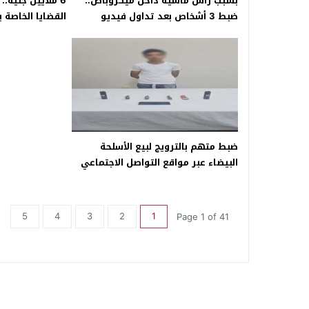
بسبب رأس ماشية داخل ميكروباص..
6 ملايين جنيه
ضبط 3 أشخاص بعد تداول فيديو
القضايا الخاصة ب
بالبحيرة
الأجنبية
ضبط متهم بالترويج لبيع الأسلحة
البيضاء عبر مواقع التواصل الاجتماعي
في الجيزة
5
4
3
2
1
Page 1 of 41