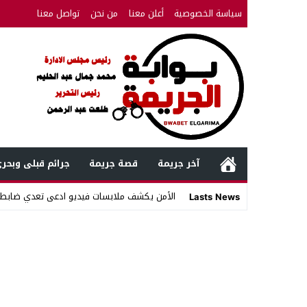
سياسة الخصوصية
أعلن معنا
من نحن
تواصل معنا
آخر جريمة
قصة جريمة
جرائم قبلى وبحر
الأمن يكشف ملابسات فيديو ادعى تعدي ضابط
Lasts News
Stop
Previous
Next