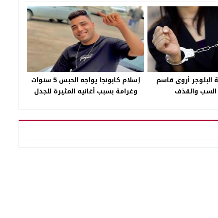
 البلوجر أروى قاسم
إسلام كابونجا يواجه الحبس 5 سنوات
السب والقذف
وغرامة بسبب أغانيه المثيرة للجدل