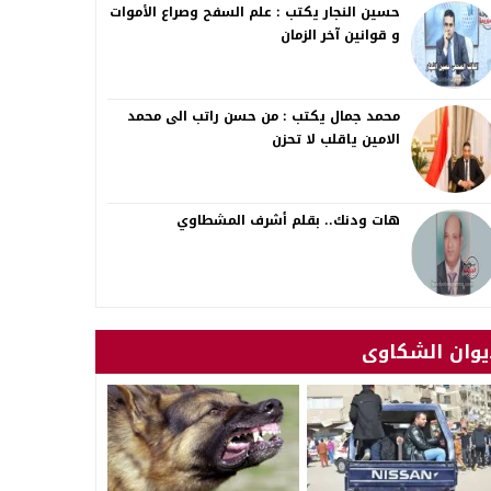
حسين النجار يكتب : علم السفح وصراع الأموات
و قوانين آخر الزمان
محمد جمال يكتب : من حسن راتب الى محمد
الامين ياقلب لا تحزن
هات ودنك.. بقلم أشرف المشطاوي
يوان الشكاوى