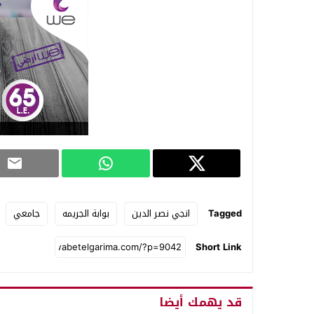
Tagged
انجي نصر الدين
بوابة الجريمه
جامعي
Short Link
قد يهمك أيضا