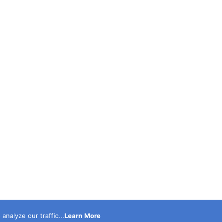
nalyze our traffic...
Learn More