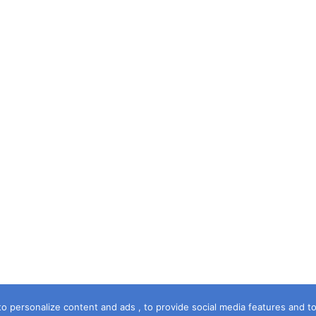
o personalize content and ads , to provide social media features and to a