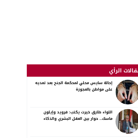
قالات الرأي
إحالة سايس محلي لمحكمة الجنح بعد تعديه
على مواطن بالعجوزة
اللواء طارق خيرت يكتب: فرويد وإيلون
ماسك.. حوار بين العقل البشري والذكاء
الاصطناعي