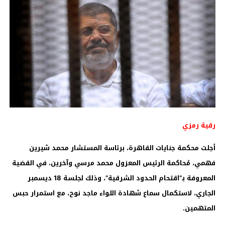
رقية رمزي
أجلت محكمة جنايات القاهرة، برئاسة المستشار محمد شيرين
فهمي، مُحاكمة الرئيس المعزول محمد مرسي وآخرين، في القضية
المعروفة بـ”اقتحام الحدود الشرقية”، وذلك لجلسة 18 ديسمبر
الجاري، لاستكمال سماع شهادة اللواء ماجد نوح، مع استمرار حبس
المتهمين.