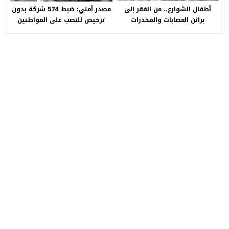
أطفال الشوارع.. من الفقر إلى
مصدر أمني: ضبط 574 شركة بدون
براثن العصابات والمخدرات
ترخيص للنصب على المواطنين