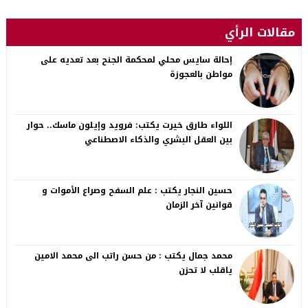
مقالات الرأي
إحالة سايس محلي لمحكمة الجنح بعد تعديه على
مواطن بالعجوزة
اللواء طارق خيرت يكتب: فرويد وإيلون ماسك.. حوار
بين العقل البشري والذكاء الاصطناعي
حسين النجار يكتب : علم السفح وصراع الأموات و
قوانين آخر الزمان
محمد جمال يكتب : من حسن راتب الى محمد الامين
ياقلب لا تحزن