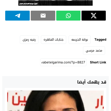
Tagged
بوابة الجريمه
جنايات القاهره
رقيه رمزي
محمد مرسي
Short Link
قد يهمك أيضا