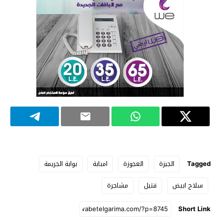
Tagged
الجيزة
العجوزة
امبابة
بوابة الجريمة
سلاح ابيض
قتيل
مشاجرة
Short Link