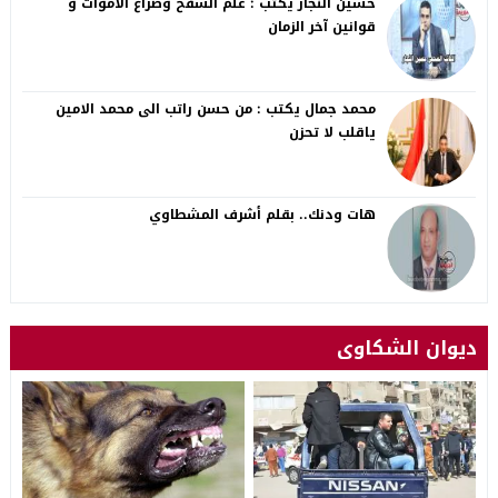
حسين النجار يكتب : علم السفح وصراع الأموات و
قوانين آخر الزمان
محمد جمال يكتب : من حسن راتب الى محمد الامين
ياقلب لا تحزن
هات ودنك.. بقلم أشرف المشطاوي
ديوان الشكاوى