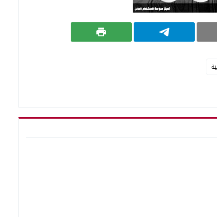
ية
ف حقيقة تغيب سيدة
إصابة 4 أشخاص في مشاجرة بين جيران