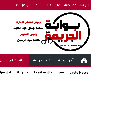
سياسة الخصوصية
أعلن معنا
من نحن
تواصل معنا
آخر جريمة
قصة جريمة
جرائم قبلى وبحر
سقوط عاطل متهم بالتنقيب عن الآثار داخل منزل
Lasts News
Stop
Previous
Next