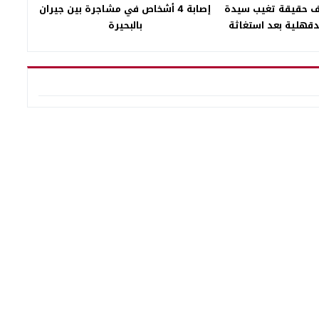
دقهلية بعد استغاثة
بالبحيرة
 مواقع التواصل