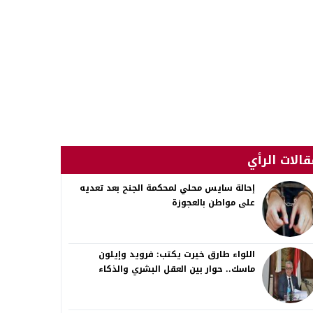
قالات الرأي
إحالة سايس محلي لمحكمة الجنح بعد تعديه
على مواطن بالعجوزة
اللواء طارق خيرت يكتب: فرويد وإيلون
ماسك.. حوار بين العقل البشري والذكاء
الاصطناعي