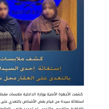
كشفت الأجهزة الأمنية بوزارة الداخلية ملابسات مقط
استغاثة سيدة من قيام بعض الأشخاص بالتعدي على ا
بالقاهرة. وبالفحص والتحري، تم تحديد طرفي الواقعة؛