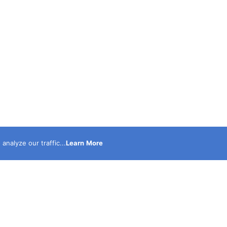
nalyze our traffic...
Learn More