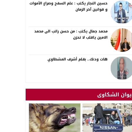
حسين النجار يكتب : علم السفح وصراع الأموات
و قوانين آخر الزمان
محمد جمال يكتب : من حسن راتب الى محمد
الامين ياقلب لا تحزن
هات ودنك.. بقلم أشرف المشطاوي
يوان الشكاوى