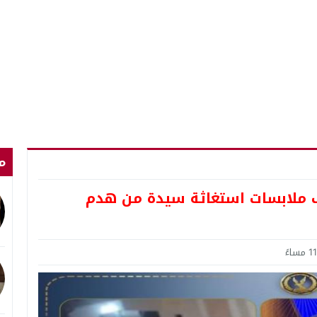
م
شف ملابسات استغاثة سيدة من هدم