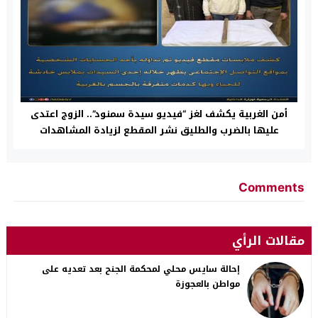
أمن الغربية يكشف لغز “فيديو سيدة سمنود”.. الزوج اعتدى
عليها بالضرب والطليق نشر المقطع لزيادة المشاهدات
Comments
مقالات الرأي
إحالة سايس محلي لمحكمة الجنح بعد تعديه على
مواطن بالعجوزة