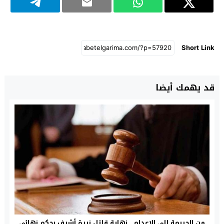
Short Link
قد يهمك أيضا
من الجريمة إلى الإعدام.. نهاية قاتل نيرة أشرف بحكم نهائي