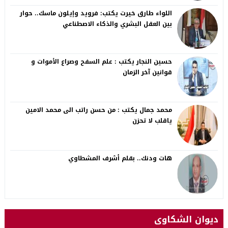
اللواء طارق خيرت يكتب: فرويد وإيلون ماسك.. حوار
بين العقل البشري والذكاء الاصطناعي
حسين النجار يكتب : علم السفح وصراع الأموات و
قوانين آخر الزمان
محمد جمال يكتب : من حسن راتب الى محمد الامين
ياقلب لا تحزن
هات ودنك.. بقلم أشرف المشطاوي
ديوان الشكاوى