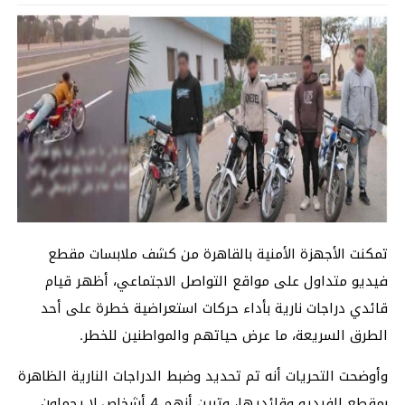
تمكنت الأجهزة الأمنية بالقاهرة من كشف ملابسات مقطع
فيديو متداول على مواقع التواصل الاجتماعي، أظهر قيام
قائدي دراجات نارية بأداء حركات استعراضية خطرة على أحد
الطرق السريعة، ما عرض حياتهم والمواطنين للخطر.
وأوضحت التحريات أنه تم تحديد وضبط الدراجات النارية الظاهرة
بمقطع الفيديو وقائديها، وتبين أنهم 4 أشخاص لا يحملون