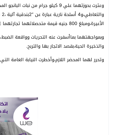
الأعيرة،ومبلغ 800 جنيه قيمة متحصلاتهما تجارتهما غير المشروعة.
وبمواجهتهما بماأسفرت عنه التحريات وواقعة الضبط، ا
والذخيرة الحية،بقصد الاتجار بها والتربح.
وتحرر لهما المحضر اللازم،وأخطرت النيابة العامة التي