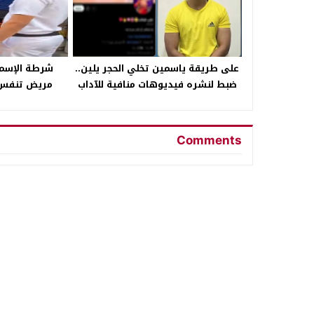
على طريقة ياسمين تخلي الحجر يلين..
شرطة الإسماع
ضبط لنشره فيديوهات منافية للآداب
مريض تنفس 
بالغربية
ا
Comments