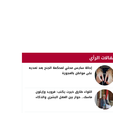
قالات الرأي
إحالة سايس محلي لمحكمة الجنح بعد تعديه
على مواطن بالعجوزة
اللواء طارق خيرت يكتب: فرويد وإيلون
ماسك.. حوار بين العقل البشري والذكاء
الاصطناعي