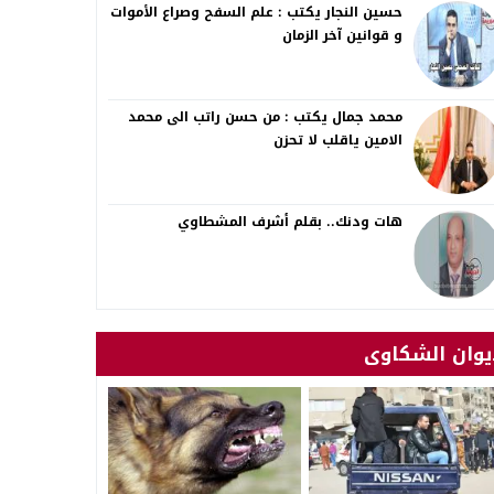
حسين النجار يكتب : علم السفح وصراع الأموات
و قوانين آخر الزمان
محمد جمال يكتب : من حسن راتب الى محمد
الامين ياقلب لا تحزن
هات ودنك.. بقلم أشرف المشطاوي
يوان الشكاوى