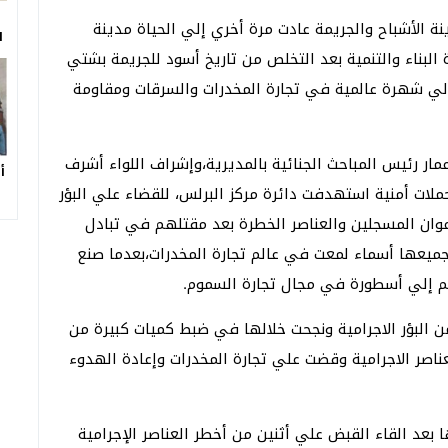
ة الأشباح والجريمة عادت مرة أخري إلي الحياة مدينة
ا
ة البناء والتنمية بعد التخلص من تاريخ أسود للجريمة بشتي
إلي شهرة عالمية في تجارة المخدرات والسرقات ومقاومة
مار رئيس المباحث الجنائية بالمديرية،وإشراف اللواء أشرف
أ
 حملات أمنية استهدفت دائرة مركز البرلس، للقضاء علي البؤر
أعوان المسجلين والعناصر الخطرة بعد مقتلهم في تبادل
وجميعها أسماء لمعت في عالم تجارة المخدرات،بعدما صنع
 إلي أسطورة في مجال تجارة السموم.
 البؤر الاجرامية ونجحت خلالها في ضبط كميات كبيرة من
عناصر الاجرامية وقضت علي تجارة المخدرات وإعادة الهدوء
 بعد القاء القبض علي أثنين من أخطر العناصر الإجرامية