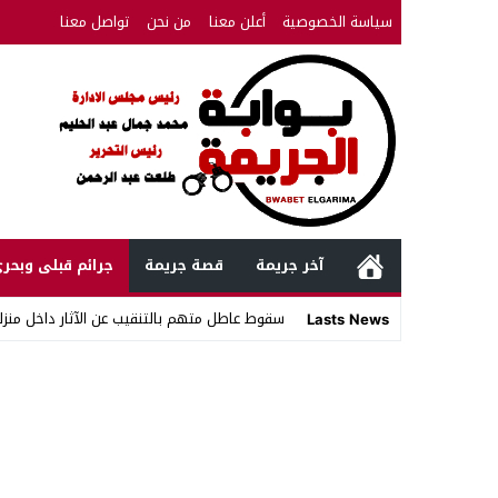
سياسة الخصوصية
أعلن معنا
من نحن
تواصل معنا
آخر جريمة
قصة جريمة
جرائم قبلى وبحر
سقوط عاطل متهم بالتنقيب عن الآثار داخل منزله
Lasts News
Stop
Previous
Next