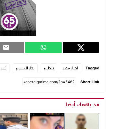
Tagged
اخبار مصر
بلطيم
تجار السموم
كفر 
Short Link
قد يهمك أيضا