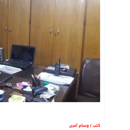
كتب / وسام أمين