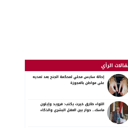
قالات الرأي
إحالة سايس محلي لمحكمة الجنح بعد تعديه
على مواطن بالعجوزة
اللواء طارق خيرت يكتب: فرويد وإيلون
ماسك.. حوار بين العقل البشري والذكاء
الاصطناعي