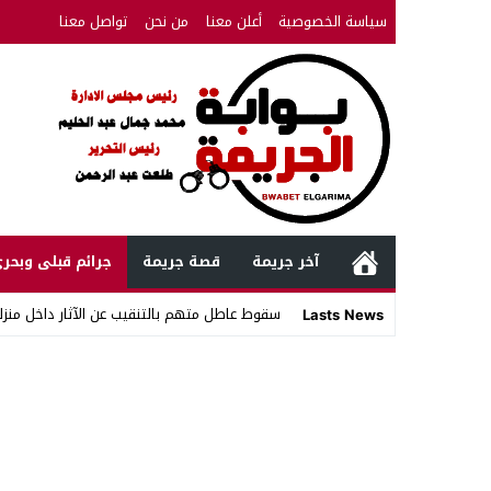
سياسة الخصوصية
أعلن معنا
من نحن
تواصل معنا
آخر جريمة
قصة جريمة
جرائم قبلى وبحر
سقوط عاطل متهم بالتنقيب عن الآثار داخل منزل
Lasts News
Stop
Previous
Next