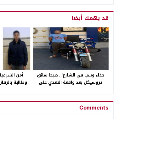
قد يهمك أيضا
حذاء وسب في الشارع”.. ضبط سائق
أمن الشرقية
تروسيكل بعد واقعة التعدي على
وطالبة بالزقاز
سيدة بالإسكندرية
على ال
Comments