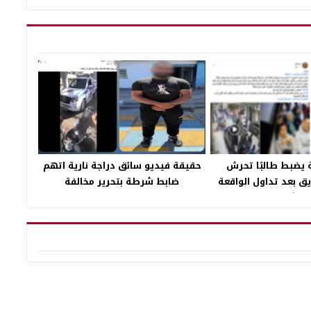
 يضبط طالبًا تحرش
حقيقة فيديو سائق دراجة نارية اتهم
يق بعد تداول الواقعة
ضابط شرطة بتحرير مخالفة
سوشيال ميديا
بالإسكندرية