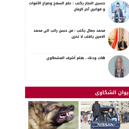
حسين النجار يكتب : علم السفح وصراع الأموات
و قوانين آخر الزمان
محمد جمال يكتب : من حسن راتب الى محمد
الامين ياقلب لا تحزن
هات ودنك.. بقلم أشرف المشطاوي
يوان الشكاوى