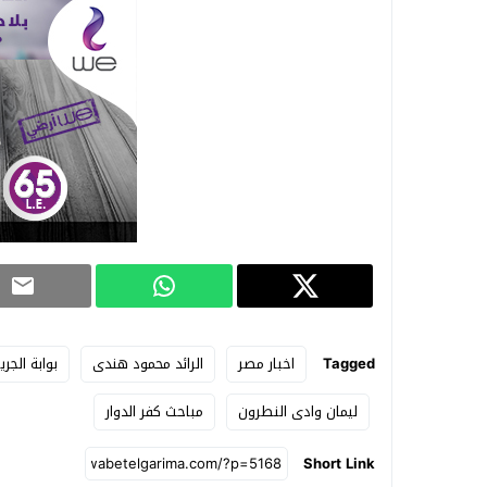
Tagged
اخبار مصر
الرائد محمود هندى
بوابة الجري
ليمان وادى النطرون
مباحث كفر الدوار
Short Link