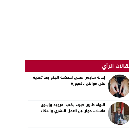
قالات الرأي
إحالة سايس محلي لمحكمة الجنح بعد تعديه
على مواطن بالعجوزة
اللواء طارق خيرت يكتب: فرويد وإيلون
ماسك.. حوار بين العقل البشري والذكاء
الاصطناعي