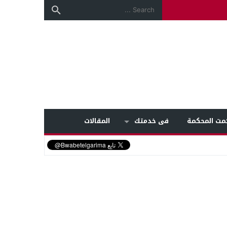
مت المحكمة
فى خدمتك
المقالات