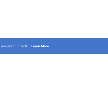
nalyze our traffic...
Learn More