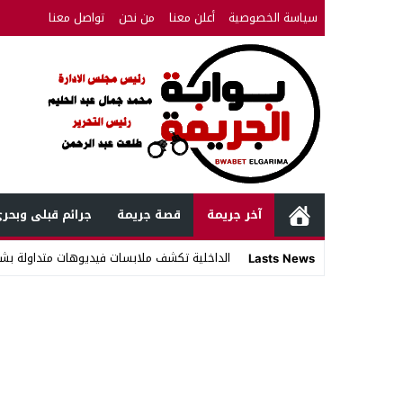
سياسة الخصوصية
أعلن معنا
من نحن
تواصل معنا
آخر جريمة
قصة جريمة
جرائم قبلى وبحر
الداخلية تكشف ملابسات فيديوهات متداولة بشأ
Lasts News
Stop
Previous
Next