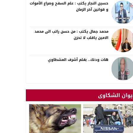
حسين النجار يكتب : علم السفح وصراع الأموات
و قوانين آخر الزمان
محمد جمال يكتب : من حسن راتب الى محمد
الامين ياقلب لا تحزن
هات ودنك.. بقلم أشرف المشطاوي
يوان الشكاوى