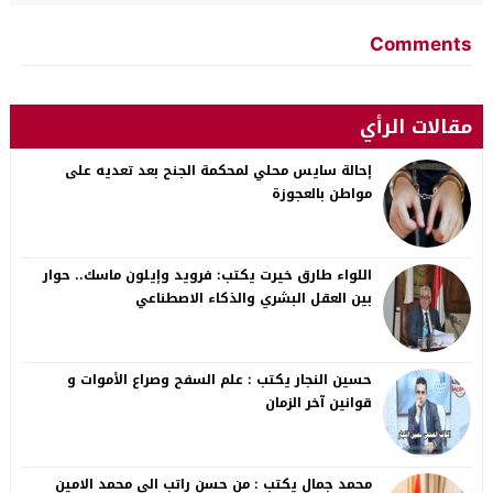
Comments
مقالات الرأي
إحالة سايس محلي لمحكمة الجنح بعد تعديه على
مواطن بالعجوزة
اللواء طارق خيرت يكتب: فرويد وإيلون ماسك.. حوار
بين العقل البشري والذكاء الاصطناعي
حسين النجار يكتب : علم السفح وصراع الأموات و
قوانين آخر الزمان
محمد جمال يكتب : من حسن راتب الى محمد الامين