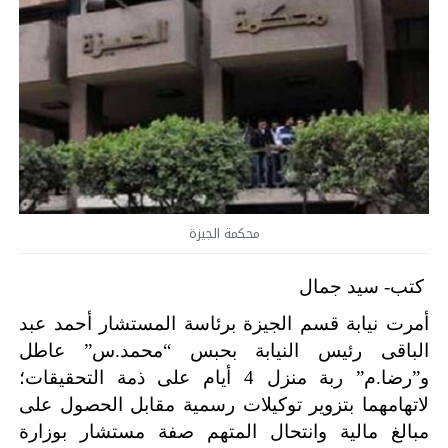
محكمة الجيزة
كتب- سيد جمال
أمرت نيابة قسم الجيزة برئاسة المستشار أحمد عبد
الباقى رئيس النيابة بحبس “محمد.س” عاطل
و”رضا.م” ربة منزل 4 أيام على ذمة التحقيقات؛
لاتهامهما بتزوير توكيلات رسمية مقابل الحصول على
مبالغ مالية وانتحال المتهم صفة مستشار بوزارة