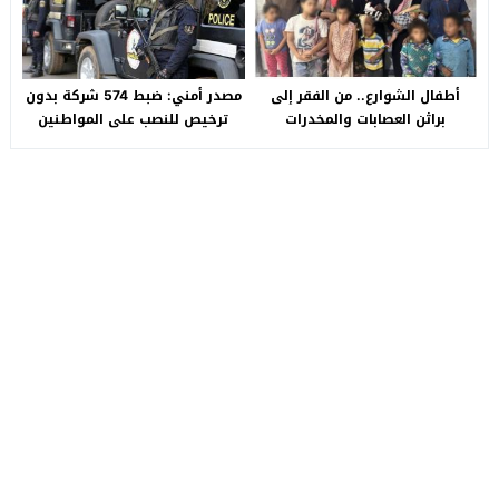
أطفال الشوارع.. من الفقر إلى
مصدر أمني: ضبط 574 شركة بدون
براثن العصابات والمخدرات
ترخيص للنصب على المواطنين