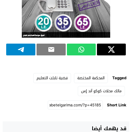
Tagged
المحكمة المختصة
قضية تابلت التعليم
مالك محلات كوكو آند إس
Short Link
قد يهمك أيضا