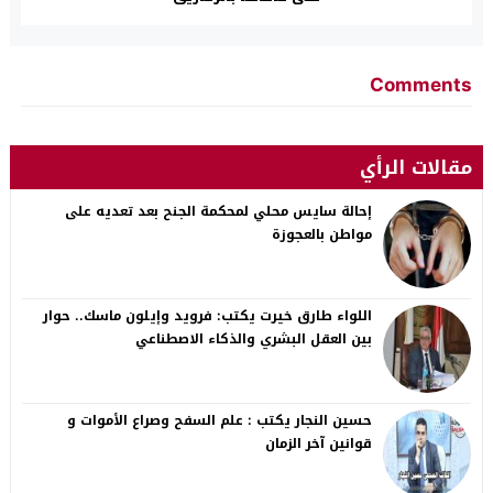
Comments
مقالات الرأي
إحالة سايس محلي لمحكمة الجنح بعد تعديه على
مواطن بالعجوزة
اللواء طارق خيرت يكتب: فرويد وإيلون ماسك.. حوار
بين العقل البشري والذكاء الاصطناعي
حسين النجار يكتب : علم السفح وصراع الأموات و
قوانين آخر الزمان