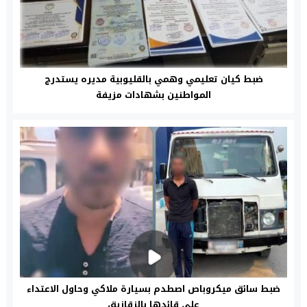
ضبط كيان تعليمي وهمي بالقليوبية مديره يستدرج
المواطنين بشهادات مزيفة
ضبط سائق ميكروباص اصطدم بسيارة ملاكي وحاول الاعتداء
على قائدها بالزقازيق