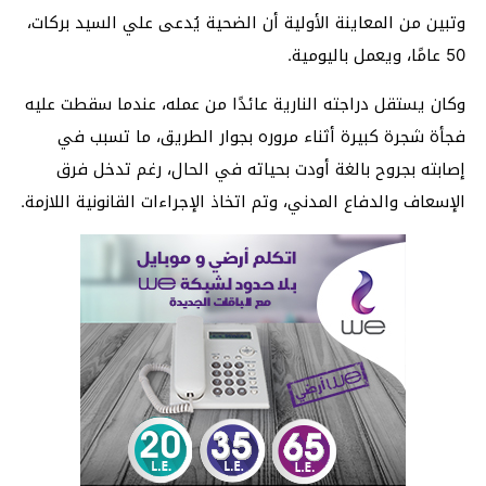
وتبين من المعاينة الأولية أن الضحية يُدعى علي السيد بركات،
50 عامًا، ويعمل باليومية.
وكان يستقل دراجته النارية عائدًا من عمله، عندما سقطت عليه
فجأة شجرة كبيرة أثناء مروره بجوار الطريق، ما تسبب في
إصابته بجروح بالغة أودت بحياته في الحال، رغم تدخل فرق
الإسعاف والدفاع المدني، وتم اتخاذ الإجراءات القانونية اللازمة.