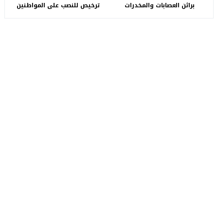
براثن العصابات والمخدرات
ترخيص للنصب على المواطنين