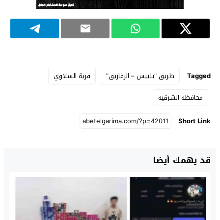
Tagged
طريق "بلبيس – الزقازيق"
قرية السلاوي
محافظة الشرقية
Short Link
قد يهمك أيضا