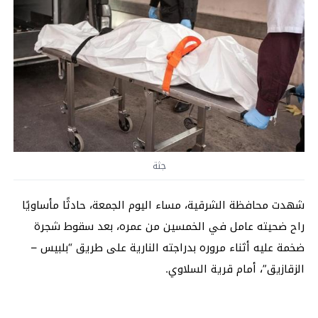
جثة
شهدت محافظة الشرقية، مساء اليوم الجمعة، حادثًا مأساويًا
راح ضحيته عامل في الخمسين من عمره، بعد سقوط شجرة
ضخمة عليه أثناء مروره بدراجته النارية على طريق “بلبيس –
الزقازيق”، أمام قرية السلاوي.