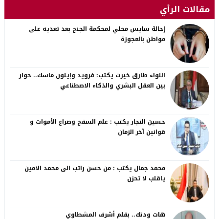
مقالات الرأي
إحالة سايس محلي لمحكمة الجنح بعد تعديه على
مواطن بالعجوزة
اللواء طارق خيرت يكتب: فرويد وإيلون ماسك.. حوار
بين العقل البشري والذكاء الاصطناعي
حسين النجار يكتب : علم السفح وصراع الأموات و
قوانين آخر الزمان
محمد جمال يكتب : من حسن راتب الى محمد الامين
ياقلب لا تحزن
هات ودنك.. بقلم أشرف المشطاوي