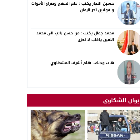
حسين النجار يكتب : علم السفح وصراع الأموات
و قوانين آخر الزمان
محمد جمال يكتب : من حسن راتب الى محمد
الامين ياقلب لا تحزن
هات ودنك.. بقلم أشرف المشطاوي
يوان الشكاوى