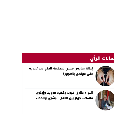
قالات الرأي
إحالة سايس محلي لمحكمة الجنح بعد تعديه
على مواطن بالعجوزة
اللواء طارق خيرت يكتب: فرويد وإيلون
ماسك.. حوار بين العقل البشري والذكاء
الاصطناعي