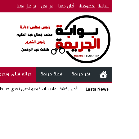
سياسة الخصوصية
أعلن معنا
من نحن
تواصل معنا
آخر جريمة
قصة جريمة
جرائم قبلى وبحر
الأمن يكشف ملابسات فيديو ادعى تعدي ضابط
Lasts News
Stop
Previous
Next