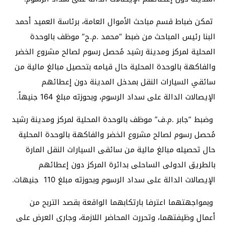
تمكن ضباط قسم مباحث الأموال العامة، برئاسة العميد أحمد
البنا رئيس المباحث من ضبط “محمد .م.ح” موظف بالوحدة
المحلية لمركز ومدينة رشيد مُحصل رسوم لصالح مشروع الخضر
والفاكهة بالوحدة المحلية حال قيامه بتحصيل مبالغ مالية من
سائقي السيارات النقل بمدخل المدينة دون إعطائهم
الإيصالات الدالة على سداد الرسوم، وبحوزته مبلغ 164 جنيهاً.
وضبط “جابر .م.ف” موظف بالوحدة المحلية لمركز ومدينة رشيد
مُحصل رسوم لصالح مشروع الخضر والفاكهة بالوحدة المحلية
حال تحصيله مبالغ مالية من سائقى السيارات النقل المارة
بالطريق الدولى الساحلى بدائرة المركز دون إعطائهم
الإيصالات الدالة على سداد الرسوم وبحوزته مبلغ 110 جنيهات.
وبمواجهتهما اعترفا بارتكابهما الواقعة بقصد التربح من
أعمال وظيفتهما، وتحررت المحاضر اللازمة، وجارى العرض على