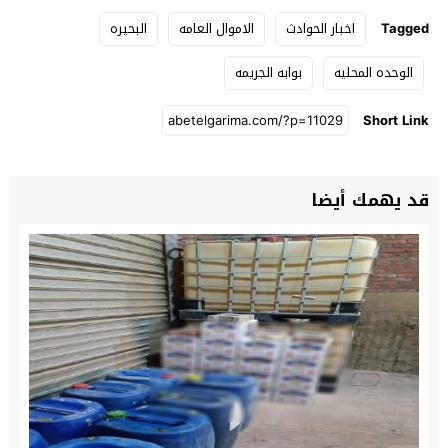
Tagged
اخبار الحوادث
الاموال العامه
البحيره
الوحده المحليه
بوابه الجريمه
Short Link
قد يهمك أيضا