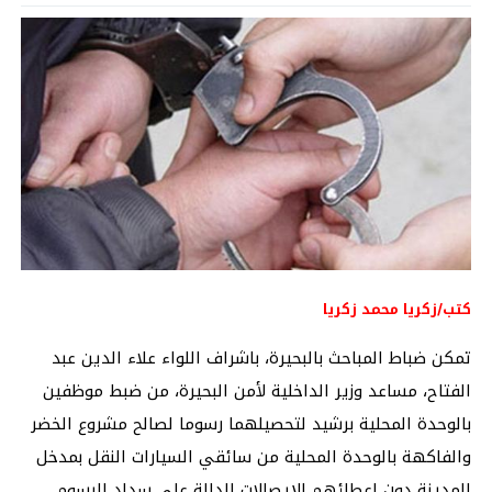
كتب/زكريا محمد زكريا
تمكن ضباط المباحث بالبحيرة، باشراف اللواء علاء الدين عبد
الفتاح، مساعد وزير الداخلية لأمن البحيرة، من ضبط موظفين
بالوحدة المحلية برشيد لتحصيلهما رسوما لصالح مشروع الخضر
والفاكهة بالوحدة المحلية من سائقي السيارات النقل بمدخل
المدينة دون إعطائهم الإيصالات الدالة على سداد الرسوم.