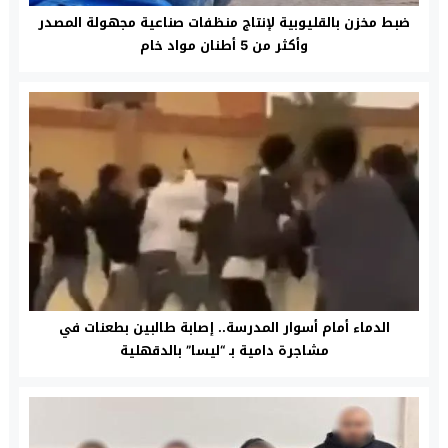
ضبط مخزن بالقليوبية لإنتاج منظفات صناعية مجهولة المصدر
وأكثر من 5 أطنان مواد خام
الدماء أمام أسوار المدرسة.. إصابة طالبين بطعنات في
مشاجرة دامية بـ “ليسا” بالدقهلية