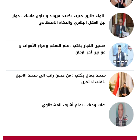
اللواء طارق خيرت يكتب: فرويد وإيلون ماسك.. حوار
بين العقل البشري والذكاء الاصطناعي
حسين النجار يكتب : علم السفح وصراع الأموات و
قوانين آخر الزمان
محمد جمال يكتب : من حسن راتب الى محمد الامين
ياقلب لا تحزن
هات ودنك.. بقلم أشرف المشطاوي