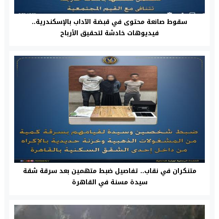
سقوط صانعة محتوى في قبضة الآداب بالإسكندرية..
فيديوهات خادشة لتحقيق الأرباح
متنكران في نقاب.. تفاصيل ضبط متهمين بعد سرقة شقة
سيدة مسنة في القاهرة