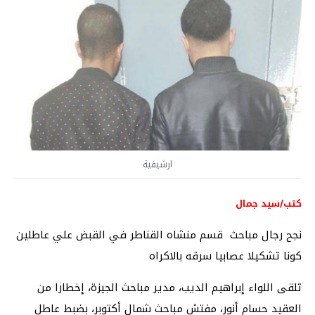
ارشيفية
كتب/سيد جمال
نجح رجال مباحث قسم منشاه القناطر في القبض علي عاطلين
كونا تشكيلا عصابيا سرقه بالاكراه
تلقى اللواء إبراهيم الديب، مدير مباحث الجيزة، إخطارا من
العقيد حسام أنور، مفتش مباحث شمال أكتوبر، بضبط عاطل