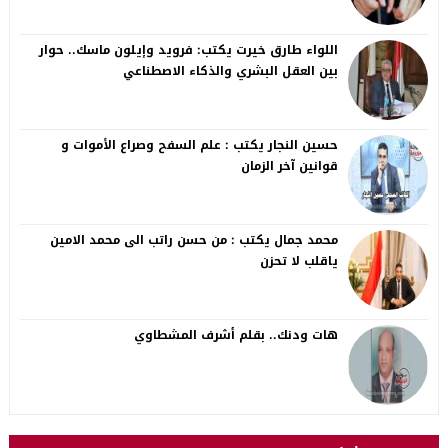
اللواء طارق خيرت يكتب: فرويد وإيلون ماسك.. حوار
بين العقل البشري والذكاء الاصطناعي
حسين النجار يكتب : علم السفح وصراع الأموات و
قوانين آخر الزمان
محمد جمال يكتب : من حسن راتب الى محمد الامين
ياقلب لا تحزن
هات ودنك.. بقلم أشرف المشطاوي