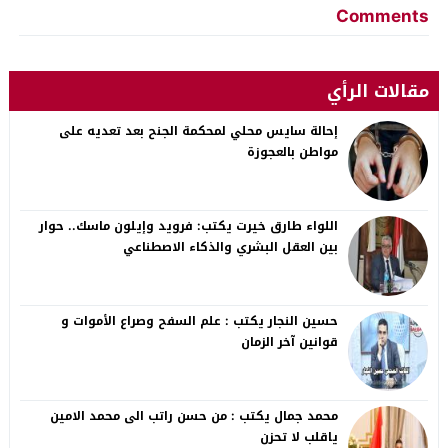
Comments
مقالات الرأي
إحالة سايس محلي لمحكمة الجنح بعد تعديه على
مواطن بالعجوزة
اللواء طارق خيرت يكتب: فرويد وإيلون ماسك.. حوار
بين العقل البشري والذكاء الاصطناعي
حسين النجار يكتب : علم السفح وصراع الأموات و
قوانين آخر الزمان
محمد جمال يكتب : من حسن راتب الى محمد الامين
ياقلب لا تحزن