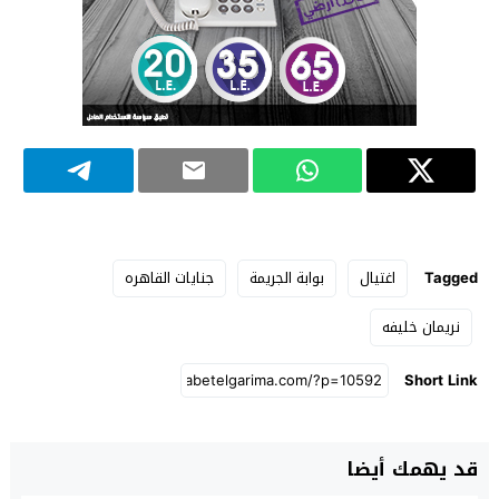
Tagged
اغتيال
بوابة الجريمة
جنايات القاهره
نريمان خليفه
Short Link
قد يهمك أيضا