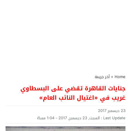
Home
»
أخر جريمة
جنايات القاهرة تقضي على البسطاوي
غريب في «اغتيال النائب العام»
23 ديسمبر 2017
Last Update :
السبت, 23 ديسمبر, 2017 - 1:04 مساءً