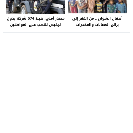
أطفال الشوارع.. من الفقر إلى
مصدر أمني: ضبط 574 شركة بدون
براثن العصابات والمخدرات
ترخيص للنصب على المواطنين