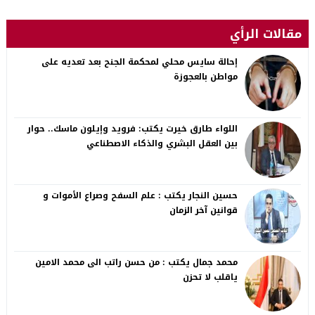
مقالات الرأي
إحالة سايس محلي لمحكمة الجنح بعد تعديه على
مواطن بالعجوزة
اللواء طارق خيرت يكتب: فرويد وإيلون ماسك.. حوار
بين العقل البشري والذكاء الاصطناعي
حسين النجار يكتب : علم السفح وصراع الأموات و
قوانين آخر الزمان
محمد جمال يكتب : من حسن راتب الى محمد الامين
ياقلب لا تحزن