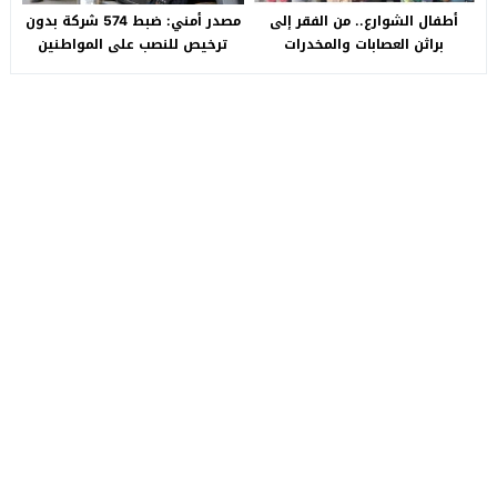
أطفال الشوارع.. من الفقر إلى
مصدر أمني: ضبط 574 شركة بدون
براثن العصابات والمخدرات
ترخيص للنصب على المواطنين