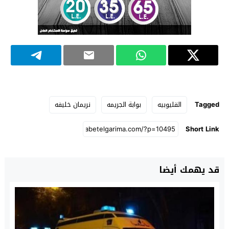
Tagged
القليوبيه
بوابة الجريمه
نريمان خليفه
Short Link
قد يهمك أيضا