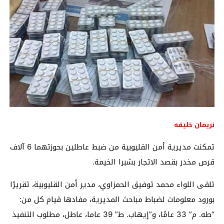
نريمان خليفه
تمكنت مديرية أمن القليوبية من ضبط عاطلين بحوزتهما 6 آلاف
قرص مخدر بقصد الاتجار بشبرا الخيمة.
تلقى اللواء محمد توفيق الحمزاوي، مدير أمن القليوبية، تقريرًا
بورود معلومات لضباط مباحث المديرية، مفادها قيام كل من:
“طه. م” 33 عامًا، و”إيهاب. ط” 39 عاما، عاطل، مطلوب التنفيذ