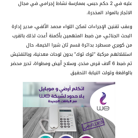
عليه في 2 حكم حبس، بممارسة نشاط إجرامي في مجال
الاتجار بالمواد المخدرة.
وعقب تقنين الإجراءات تمكن اللواء محمد الألفي، مدير إدارة
البحث الجنائي، من ضبط المتهمين بأكمنة أعدت لذلك بالقرب
من كوبري مسطرد بدائرة قسم ثان شبرا الخيمة، حال
استقلالهم مركبة “توك توك” بدون لوحات معدنية، وبالتفتيش
تم ضبط 6 آلاف قرص مخدر، وسلاح أبيض ومطواة، تحرر محضر
بالواقعة وتولت النيابة التحقيق