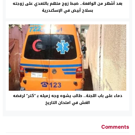
بعد أشهر من الواقعة.. ضبط زوج متهم بالتعدي على زوجته
بسلاح أبيض في الإسكندرية
دماء على باب اللجنة.. طالب يشوه وجه زميله بـ “كتر” لرفضه
الغش في امتحان التاريخ
Comments