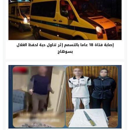
إصابة فتاة 18 عاما بالتسمم إثر تناول حبة لحفظ الغلال
بسوهاج