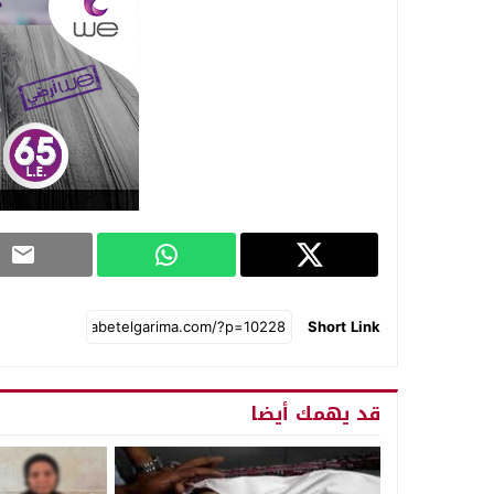
Short Link
قد يهمك أيضا