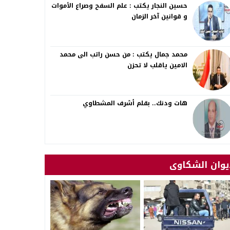
حسين النجار يكتب : علم السفح وصراع الأموات
و قوانين آخر الزمان
محمد جمال يكتب : من حسن راتب الى محمد
الامين ياقلب لا تحزن
هات ودنك.. بقلم أشرف المشطاوي
يوان الشكاوى