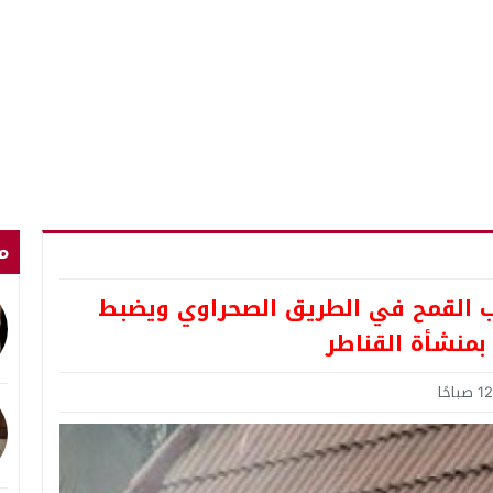
م
يب القمح في الطريق الصحراوي ويضبط
بمنشأة القناطر