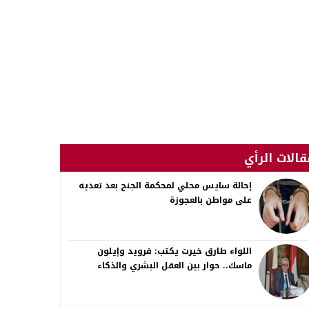
قالات الرأي
إحالة سايس محلي لمحكمة الجنح بعد تعديه
على مواطن بالعجوزة
اللواء طارق خيرت يكتب: فرويد وإيلون
ماسك.. حوار بين العقل البشري والذكاء
الاصطناعي