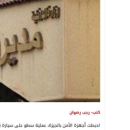
كتب- رجب رضوان
احبطت أجهزة الأمن بالجيزة، عملية سطو على سيارة ن