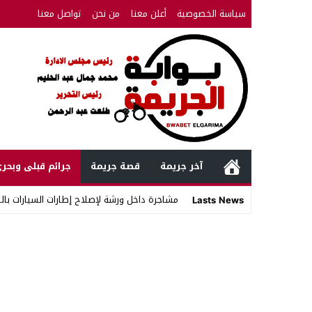
سياسة الخصوصية
أعلن معنا
من نحن
تواصل معنا
آخر جريمة
قصة جريمة
جرائم قبلى وبحر
مشاجرة داخل ورشة لإصلاح إطارات السيارات با
Lasts News
Stop
Previous
Next