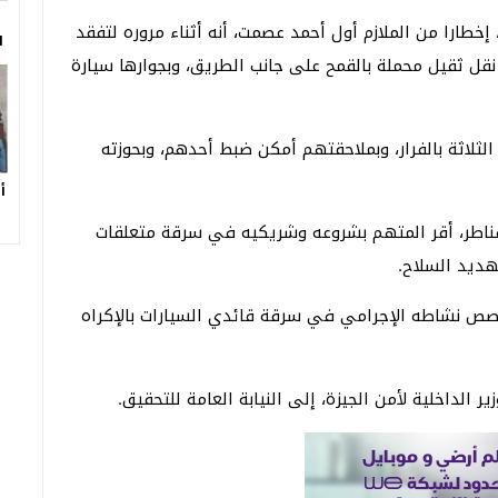
خطارا من الملازم أول أحمد عصمت، أنه أثناء مروره لتفقد
ا
 نقل ثقيل محملة بالقمح على جانب الطريق، وبجوارها سيارة
الثلاثة بالفرار، وبملاحقتهم أمكن ضبط أحدهم، وبحوزته
أ
قناطر، أقر المتهم بشروعه وشريكيه في سرقة متعلقات
هديد السلاح.
 تخصص نشاطه الإجرامي في سرقة قائدي السيارات بالإكراه
ر الداخلية لأمن الجيزة، إلى النيابة العامة للتحقيق.