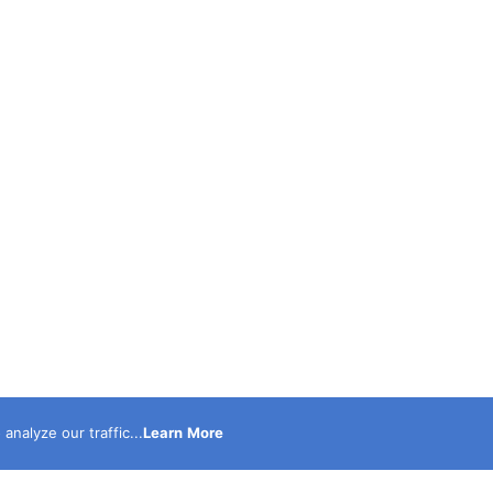
nalyze our traffic...
Learn More