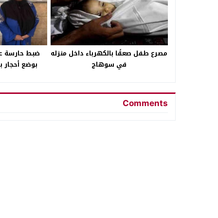
مصرع طفل صعقًا بالكهرباء داخل منزله
ضبط حارسة عق
في سوهاج
بوضع أحجار ب
Comments