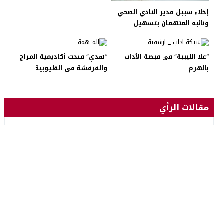
إخلاء سبيل مدير النادي الصحي
ونائبه المتهمان بتسهيل
الإعمال المنافية للآداب بالعجوزة
“علا الليبية” فى قبضة الأداب
“هدي” فتحت أكاديمية المزاج
بالهرم
والفرفشة فى القليوبية
مقالات الرأي