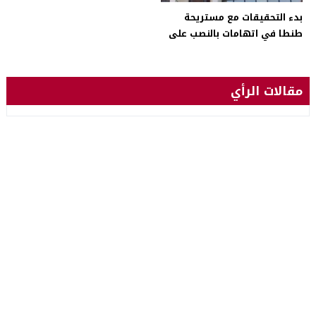
بدء التحقيقات مع مستريحة
طنطا في اتهامات بالنصب على
المواطنين في 200 مليون جنيه
مقالات الرأي