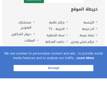
خريطة الموقع
الرئيسية
جرائم عالمية
مستشارك
القانونى
آخر جريمة
الجريمة . TV
ديوان الشكاوى
قصة جريمة
سماء الشهرة
المقالات
جرائم قبلى وبحرى
حكمت المحكمة
حصري
فى خدمتك
We use cookies to personalize content and ads , to provide social
media features and to analyze our traffic...
Learn More
Accept
بوابة الجريمة .. البوابة الإلكترونية لجريدة حوادث الاسبوع