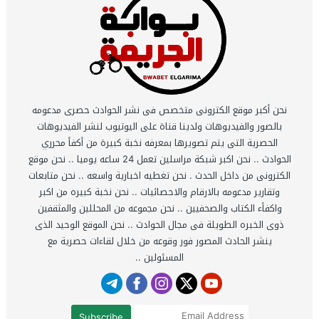
نحن أكبر موقع الكترونى متخصص فى نشر الحوادث حصرى مدعومه
بالصور والفيديوهات ولدينا قناة على اليوتيوب لنشر الفيديوهات
الحصرية التى يتم تصويرها بمعرفه نخبة كبيرة من أكفأ محرري
الحوادث .. نحن اكبر شبكة مراسلين تعمل 24 ساعه يوميا .. نحن موقع
الكترونى من داخل الحدث . نحن تغطيه اخبارية واسعه .. نحن متابعات
وتقارير مدعومه بالارقام والاحصائيات .. نحن نخبة كبيره من اكبر
واكفأء الكتاب والصحفيين .. نحن مجموعه من المحللين والمثقفين
ذوى الخبره الطويلة فى مجال الحوادث .. نحن الموقع الوحيد الذى
ينشر الحادث المصور فور وقوعه من خلال لقاءات حصرية مع
المسئولين ..
Subscribe